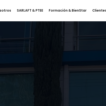
sotros
SARLAFT & PTEE
Formación & BienStar
Cliente