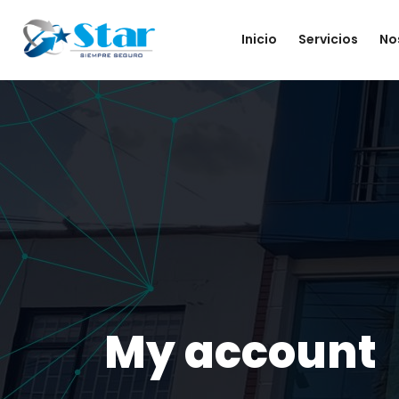
Inicio
Servicios
No
My account