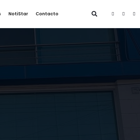
s
NotiStar
Contacto