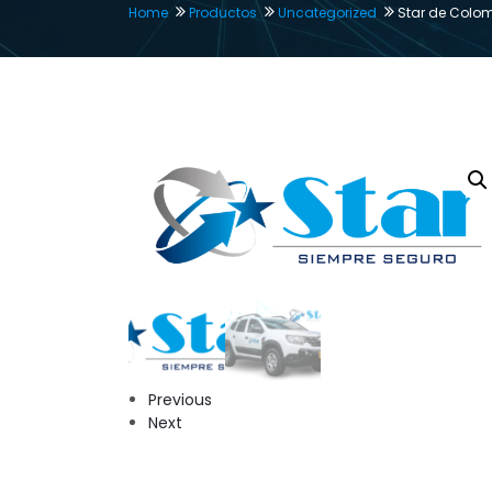
Home
Productos
Uncategorized
Star de Colo
Previous
Next