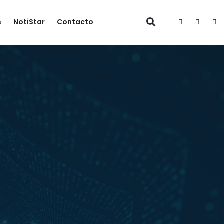
s
NotiStar
Contacto