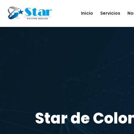
Inicio
Servicios
No
Star de Col