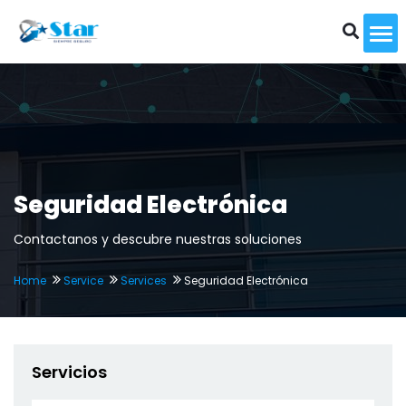
To
Seguridad Electrónica
Contactanos y descubre nuestras soluciones
Home
Service
Services
Seguridad Electrónica
Servicios